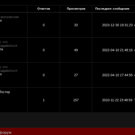
Ответов
Просмотров
Последнее сообщение
и московская
kn
0
33
2023-12-30 19:31:23
: что
поддаваться
nx
0
49
2022-04-10 21:48:16
: что
поддаваться
kn
0
27
2022-04-10 17:44:55
Тестер
1
157
2010-11-22 23:48:59
 форум