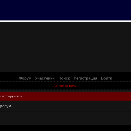
Форум
Участники
Поиск
Регистрация
Войти
Активные темы
егистрируйтесь
.
 форум